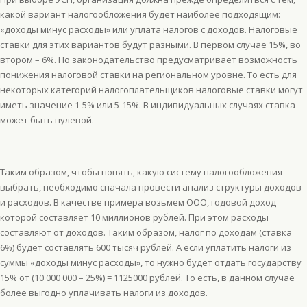
какой вариант налогообложения будет наиболее подходящим:
«доходы минус расходы» или уплата налогов с доходов. Налоговые
ставки для этих вариантов будут разными. В первом случае 15%, во
втором – 6%. Но законодательство предусматривает возможность
понижения налоговой ставки на региональном уровне. То есть для
некоторых категорий налогоплательщиков налоговые ставки могут
иметь значение 1-5% или 5-15%. В индивидуальных случаях ставка
может быть нулевой.
Таким образом, чтобы понять, какую систему налогообложения
выбрать, необходимо сначала провести анализ структуры доходов
и расходов. В качестве примера возьмем ООО, годовой доход
которой составляет 10 миллионов рублей. При этом расходы
составляют от доходов. Таким образом, налог по доходам (ставка
6%) будет составлять 600 тысяч рублей. А если уплатить налоги из
суммы «доходы минус расходы», то нужно будет отдать государству
15% от (10 000 000 – 25%) = 1125000 рублей. То есть, в данном случае
более выгодно уплачивать налоги из доходов.