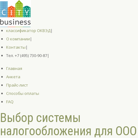
классификатор ОКВЭД
|
О компании
|
Контакты
|
Тел. +7 (495) 730-90-87
|
Главная
Анкета
Прайс-лист
Способы оплаты
FAQ
Выбор системы
налогообложения для ООО