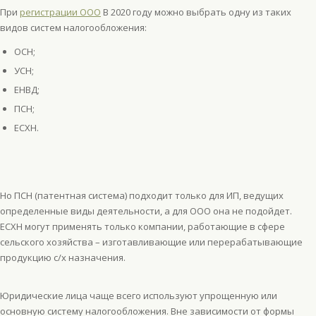
При
регистрации ООО
В 2020 году можно выбрать одну из таких
видов систем налогообложения:
ОСН;
УСН;
ЕНВД;
ПСН;
ЕСХН.
Но ПСН (патентная система) подходит только для ИП, ведущих
определенные виды деятельности, а для ООО она не подойдет.
ЕСХН могут применять только компании, работающие в сфере
сельского хозяйства – изготавливающие или перерабатывающие
продукцию с/х назначения.
Юридические лица чаще всего используют упрощенную или
основную систему налогообложения. Вне зависимости от формы